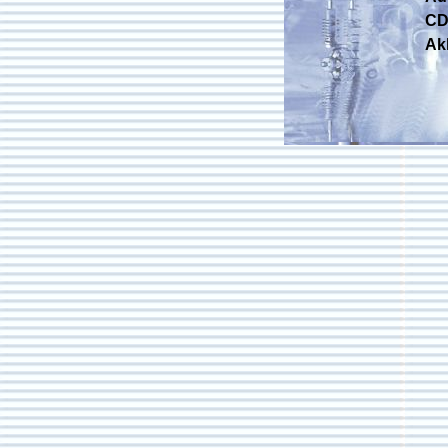
CD 
Ak