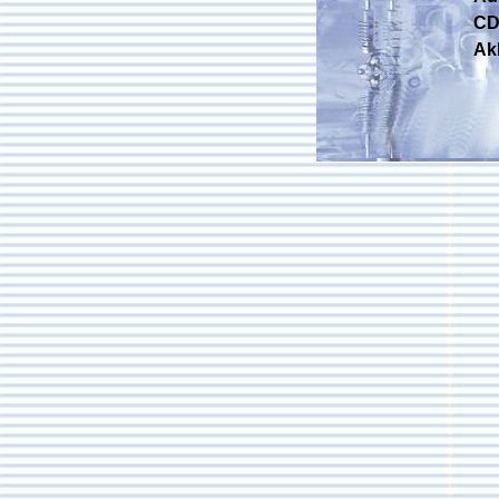
CD 
Ak